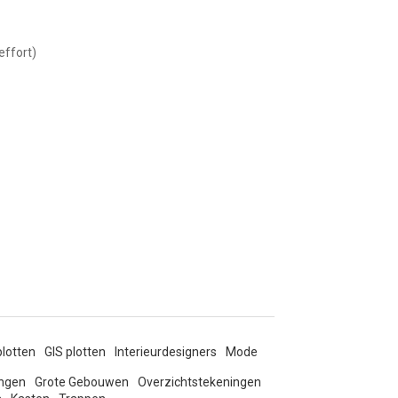
effort)
lotten
GIS plotten
Interieurdesigners
Mode
ingen
Grote Gebouwen
Overzichtstekeningen