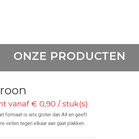
ONZE PRODUCTEN
troon
nt vanaf € 0,90 / stuk(s)
t formaat is iets groter dan A4 en geeft
e vellen tegen elkaar aan gaat plakken.