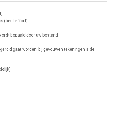
t)
is (best effort)
wordt bepaald door uw bestand.
pgerold gaat worden, bij gevouwen tekeningen is de
elijk)