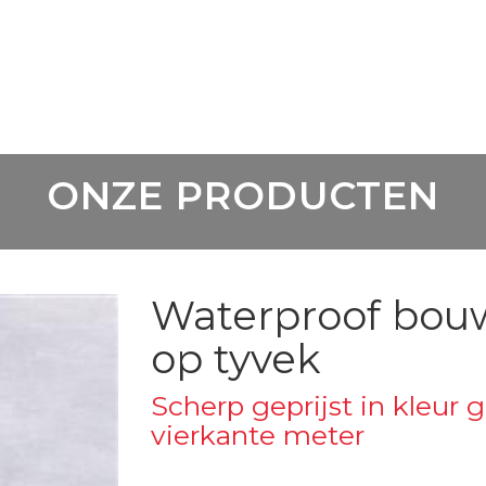
ONZE PRODUCTEN
Waterproof bou
op tyvek
Scherp geprijst in kleur g
vierkante meter