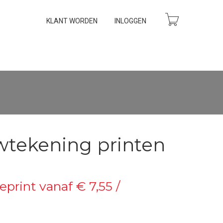
KLANT WORDEN
INLOGGEN
wtekening printen
eprint vanaf € 7,55 /